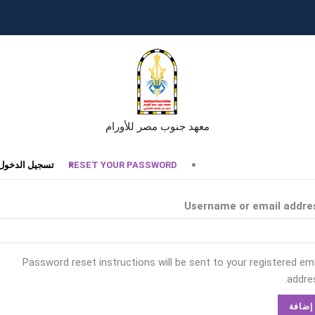
معهد جنوب مصر للأورام
تبويبات
RESET YOUR PASSWORD
تسجيل الدخول
أساسية
Username or email addre
Password reset instructions will be sent to your registered ema
addres