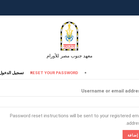
معهد جنوب مصر للأورام
تبويبات
RESET YOUR PASSWORD
تسجيل الدخول
أساسية
Username or email addre
Password reset instructions will be sent to your registered ema
addres