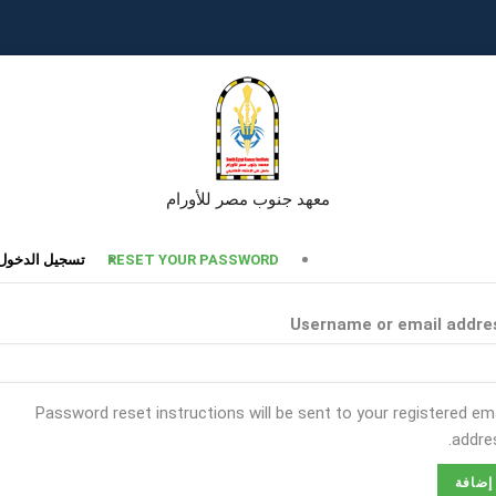
معهد جنوب مصر للأورام
تبويبات
RESET YOUR PASSWORD
تسجيل الدخول
أساسية
Username or email addre
Password reset instructions will be sent to your registered ema
addres