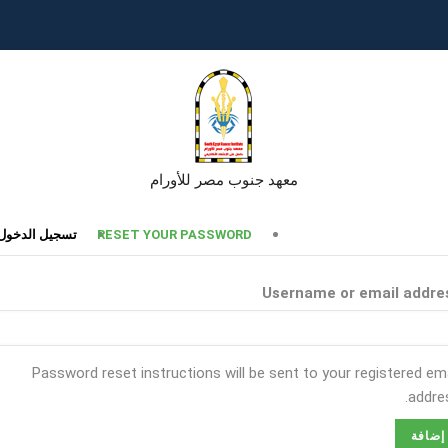
معهد جنوب مصر للأورام
تبويبات
RESET YOUR PASSWORD
تسجيل الدخول
أساسية
Username or email addre
Password reset instructions will be sent to your registered ema
addres