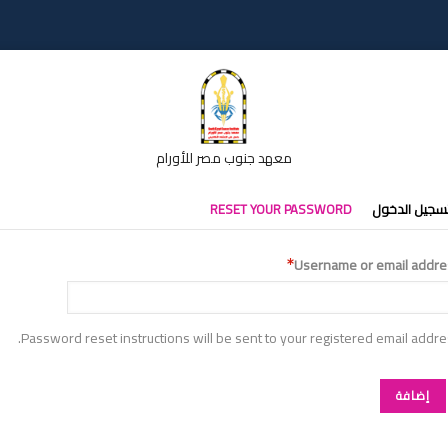
معهد جنوب مصر للأورام
التبويب
RESET YOUR PASSWORD
تسجيل الدخو
الأساس
Username or email addre
Password reset instructions will be sent to your registered email addre