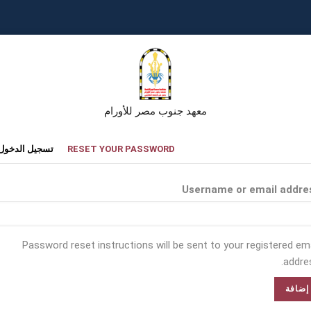
معهد جنوب مصر للأورام
تبويبات
RESET YOUR PASSWORD
تسجيل الدخول
أساسية
Username or email addre
Password reset instructions will be sent to your registered ema
addres