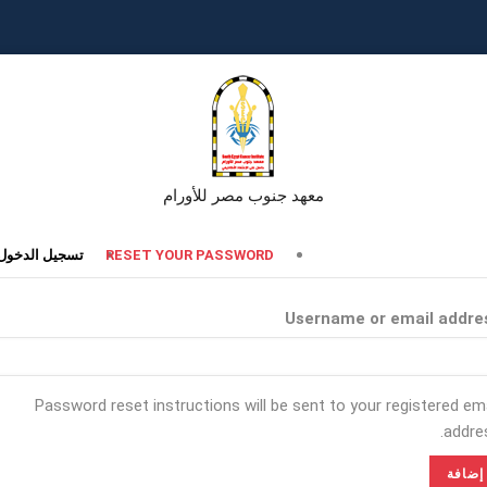
معهد جنوب مصر للأورام
تبويبات
RESET YOUR PASSWORD
تسجيل الدخول
أساسية
Username or email addre
Password reset instructions will be sent to your registered ema
addres