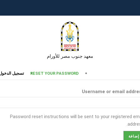
معهد جنوب مصر للأورام
تبويبات
RESET YOUR PASSWORD
تسجيل الدخول
أساسية
Username or email addre
Password reset instructions will be sent to your registered ema
addres