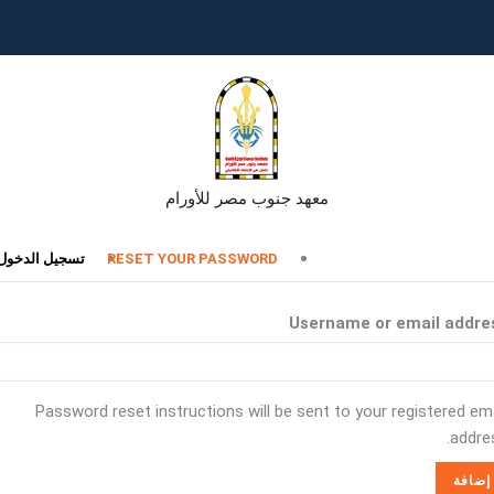
معهد جنوب مصر للأورام
تبويبات
RESET YOUR PASSWORD
تسجيل الدخول
أساسية
Username or email addre
Password reset instructions will be sent to your registered ema
addres