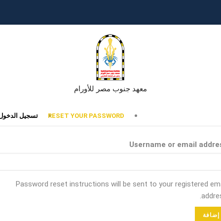
معهد جنوب مصر للأورام
تبويبات
RESET YOUR PASSWORD
تسجيل الدخول
أساسية
Username or email addre
Password reset instructions will be sent to your registered ema
addres