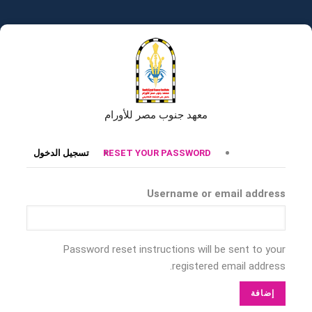
تجاوز
إلى
المحتوى
الرئيسي
معهد جنوب مصر للأورام
التبويبات
RESET YOUR PASSWORD
تسجيل الدخول
الأساسية
Username or email address
Password reset instructions will be sent to your
registered email address.