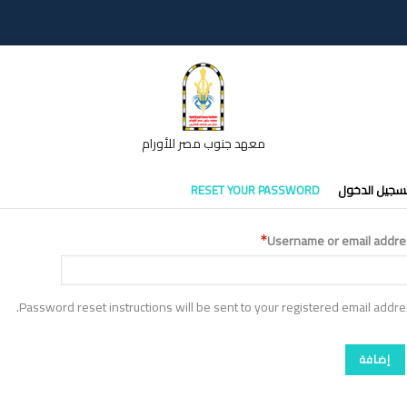
معهد جنوب مصر للأورام
تبويبات
سجيل الدخول
RESET YOUR PASSWORD
أساسية
Username or email addre
Password reset instructions will be sent to your registered email addre