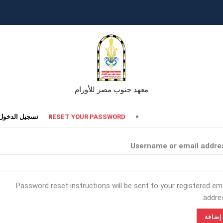
معهد جنوب مصر للأورام
تبويبات
RESET YOUR PASSWORD
تسجيل الدخول
أساسية
Username or email addre
Password reset instructions will be sent to your registered ema
addres