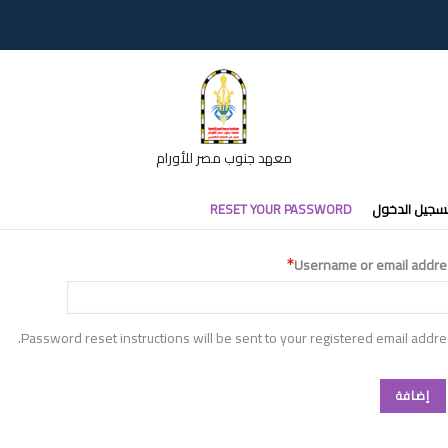
معهد جنوب مصر للأورام
تبويبات
سجيل الدخول
RESET YOUR PASSWORD
أساسية
Username or email addre
Password reset instructions will be sent to your registered email addre