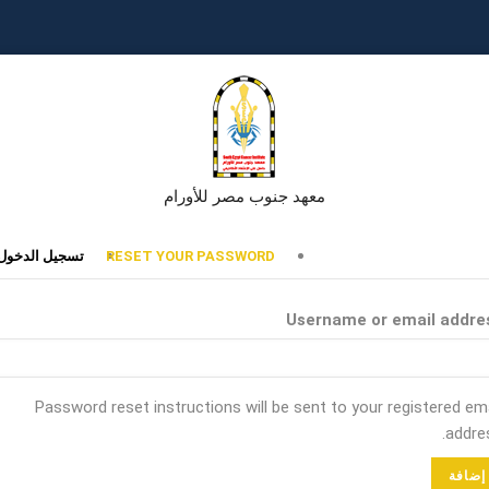
معهد جنوب مصر للأورام
تبويبات
RESET YOUR PASSWORD
تسجيل الدخول
أساسية
Username or email addre
Password reset instructions will be sent to your registered ema
addres