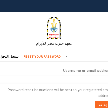
معهد جنوب مصر للأورام
تبويبات
RESET YOUR PASSWORD
تسجيل الدخول
أساسية
Username or email addre
Password reset instructions will be sent to your registered ema
addres