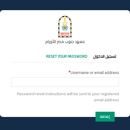
تجاوز
إلى
المحتوى
الرئيسي
معهد جنوب مصر للأورام
التبويبات
تسجيل الدخول
RESET YOUR PASSWORD
الأساسية
Username or email address
Password reset instructions will be sent to your registered
email address.