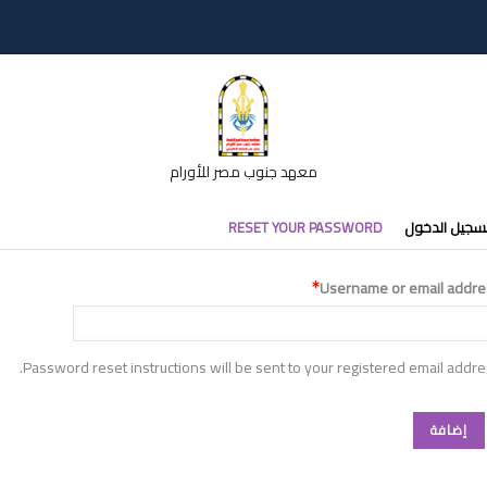
معهد جنوب مصر للأورام
التبويب
RESET YOUR PASSWORD
تسجيل الدخو
الأساس
Username or email addre
Password reset instructions will be sent to your registered email addre