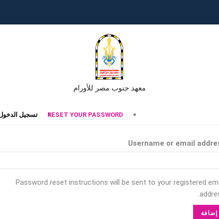
معهد جنوب مصر للأورام
تبويبات
RESET YOUR PASSWORD
تسجيل الدخول
أساسية
Username or email addre
Password reset instructions will be sent to your registered ema
addres