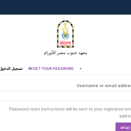
معهد جنوب مصر للأورام
تبويبات
RESET YOUR PASSWORD
تسجيل الدخول
أساسية
Username or email addre
Password reset instructions will be sent to your registered ema
addres