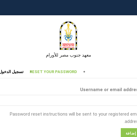
معهد جنوب مصر للأورام
تبويبات
RESET YOUR PASSWORD
تسجيل الدخول
أساسية
Username or email addre
Password reset instructions will be sent to your registered ema
addres