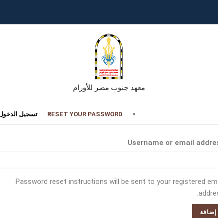
معهد جنوب مصر للأورام
تبويبات
RESET YOUR PASSWORD
تسجيل الدخول
أساسية
Username or email addre
Password reset instructions will be sent to your registered ema
addres