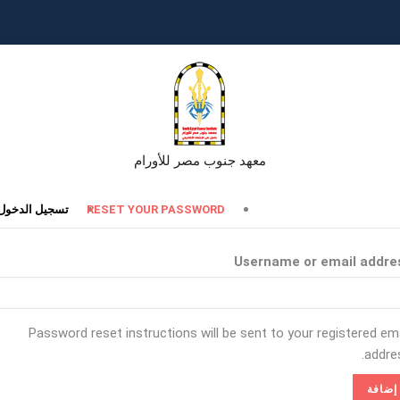
معهد جنوب مصر للأورام
تبويبات
RESET YOUR PASSWORD
تسجيل الدخول
أساسية
Username or email addre
Password reset instructions will be sent to your registered ema
addres