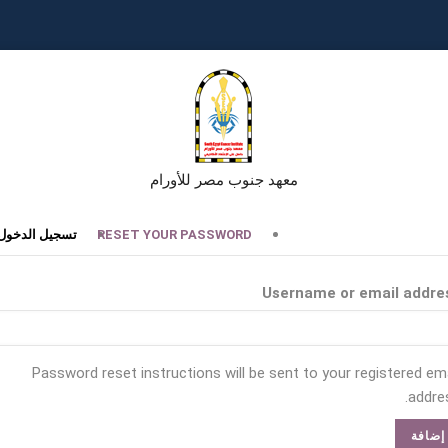
معهد جنوب مصر للأورام
تبويبات
RESET YOUR PASSWORD
تسجيل الدخول
أساسية
Username or email addre
Password reset instructions will be sent to your registered ema
addres