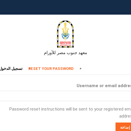
معهد جنوب مصر للأورام
تبويبات
RESET YOUR PASSWORD
تسجيل الدخول
أساسية
Username or email addre
Password reset instructions will be sent to your registered ema
addres