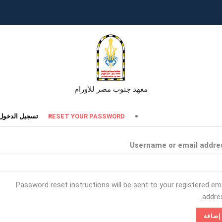
معهد جنوب مصر للأورام
تبويبات
RESET YOUR PASSWORD
تسجيل الدخول
أساسية
Username or email addre
Password reset instructions will be sent to your registered ema
addres