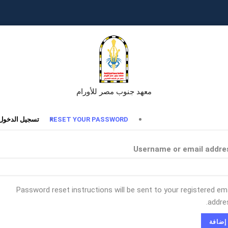
معهد جنوب مصر للأورام
تبويبات
RESET YOUR PASSWORD
تسجيل الدخول
أساسية
Username or email addre
Password reset instructions will be sent to your registered ema
addres