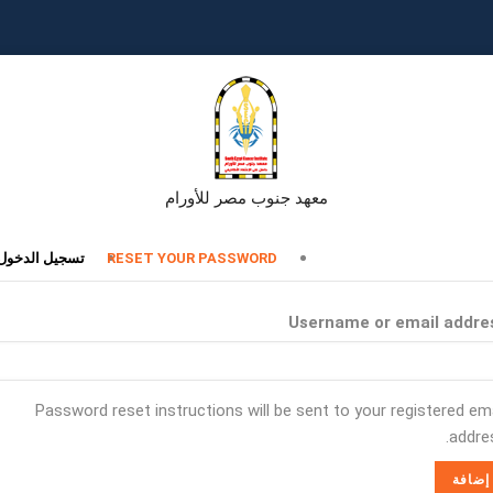
معهد جنوب مصر للأورام
تبويبات
RESET YOUR PASSWORD
تسجيل الدخول
أساسية
Username or email addre
Password reset instructions will be sent to your registered ema
addres