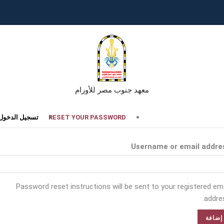
معهد جنوب مصر للأورام
تبويبات
RESET YOUR PASSWORD
تسجيل الدخول
أساسية
Username or email addre
Password reset instructions will be sent to your registered ema
addres