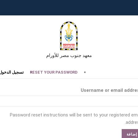
معهد جنوب مصر للأورام
تبويبات
RESET YOUR PASSWORD
تسجيل الدخول
أساسية
Username or email addre
Password reset instructions will be sent to your registered ema
addres