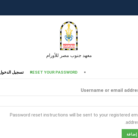
معهد جنوب مصر للأورام
تبويبات
RESET YOUR PASSWORD
تسجيل الدخول
أساسية
Username or email addre
Password reset instructions will be sent to your registered ema
addres