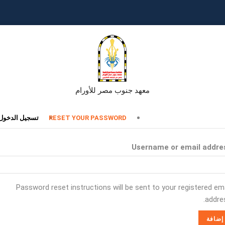
معهد جنوب مصر للأورام
تبويبات
RESET YOUR PASSWORD
تسجيل الدخول
أساسية
Username or email addre
Password reset instructions will be sent to your registered ema
addres