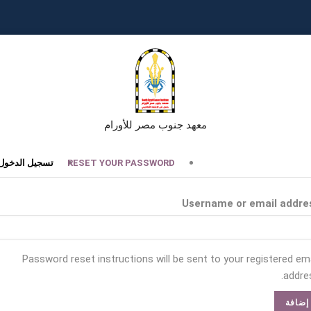
معهد جنوب مصر للأورام
تبويبات
RESET YOUR PASSWORD
تسجيل الدخول
أساسية
Username or email addre
Password reset instructions will be sent to your registered ema
addres