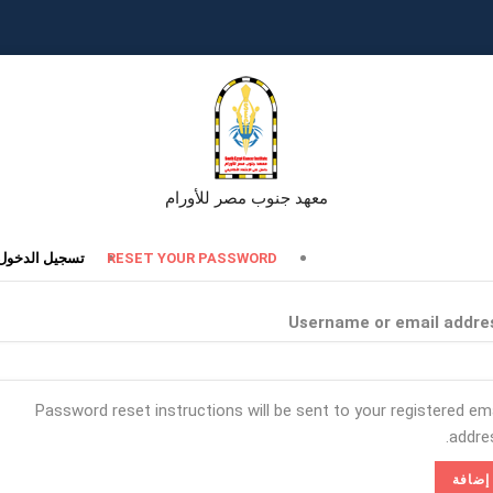
معهد جنوب مصر للأورام
تبويبات
RESET YOUR PASSWORD
تسجيل الدخول
أساسية
Username or email addre
Password reset instructions will be sent to your registered ema
addres