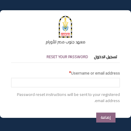
تجاوز
إلى
المحتوى
الرئيسي
معهد جنوب مصر للأورام
التبويبات
تسجيل الدخول
RESET YOUR PASSWORD
الأساسية
Username or email address
Password reset instructions will be sent to your registered
email address.