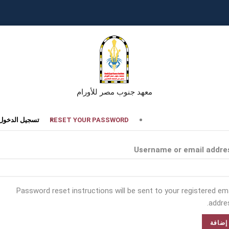
معهد جنوب مصر للأورام
تبويبات
RESET YOUR PASSWORD
تسجيل الدخول
أساسية
Username or email addre
Password reset instructions will be sent to your registered ema
addres