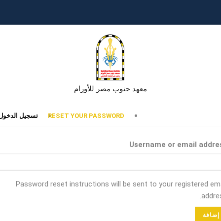
معهد جنوب مصر للأورام
تبويبات
RESET YOUR PASSWORD
تسجيل الدخول
أساسية
Username or email addre
Password reset instructions will be sent to your registered ema
addres