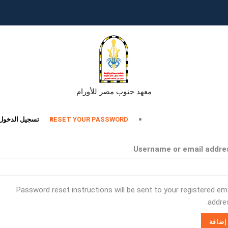
معهد جنوب مصر للأورام
تبويبات
RESET YOUR PASSWORD
تسجيل الدخول
أساسية
Username or email addre
Password reset instructions will be sent to your registered ema
addres