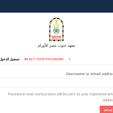
معهد جنوب مصر للأورام
تبويبات
RESET YOUR PASSWORD
تسجيل الدخول
أساسية
Username or email addre
Password reset instructions will be sent to your registered ema
addres