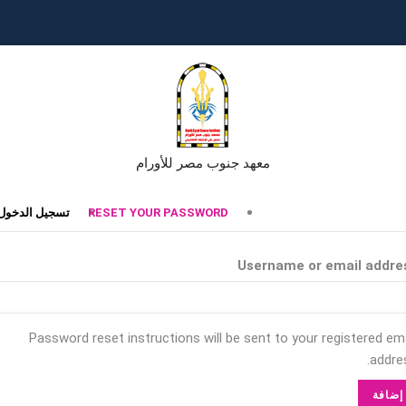
معهد جنوب مصر للأورام
تبويبات
RESET YOUR PASSWORD
تسجيل الدخول
أساسية
Username or email addre
Password reset instructions will be sent to your registered ema
addres