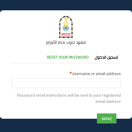
تجاوز
إلى
المحتوى
الرئيسي
معهد جنوب مصر للأورام
التبويبات
تسجيل الدخول
RESET YOUR PASSWORD
الأساسية
Username or email address
Password reset instructions will be sent to your registered
email address.