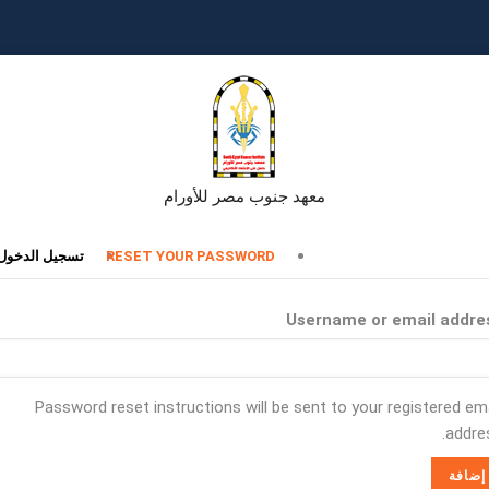
معهد جنوب مصر للأورام
تبويبات
RESET YOUR PASSWORD
تسجيل الدخول
أساسية
Username or email addre
Password reset instructions will be sent to your registered ema
addres