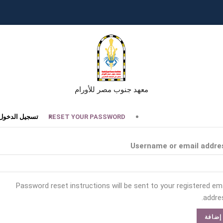
معهد جنوب مصر للأورام
تبويبات
RESET YOUR PASSWORD
تسجيل الدخول
أساسية
Username or email addre
Password reset instructions will be sent to your registered ema
addres