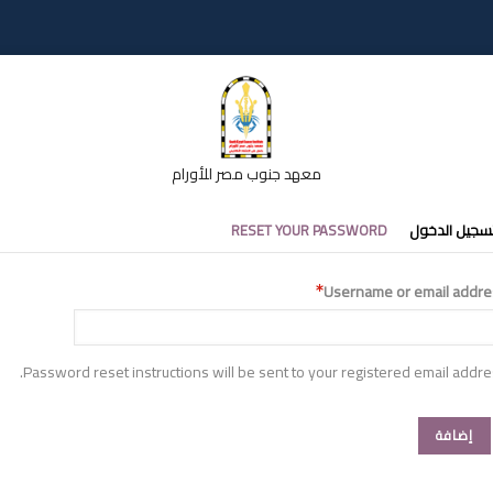
معهد جنوب مصر للأورام
تبويبات
سجيل الدخول
RESET YOUR PASSWORD
أساسية
Username or email addre
Password reset instructions will be sent to your registered email addre