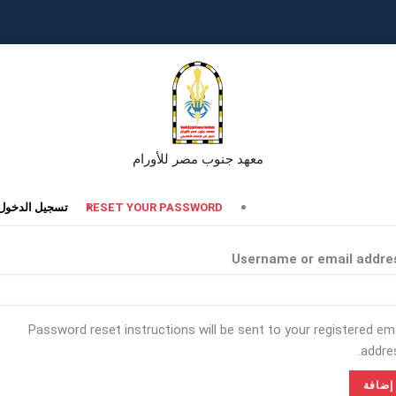
معهد جنوب مصر للأورام
تبويبات
RESET YOUR PASSWORD
تسجيل الدخول
أساسية
Username or email addre
Password reset instructions will be sent to your registered ema
addres