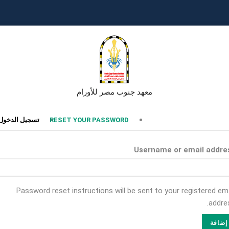
معهد جنوب مصر للأورام
تبويبات
RESET YOUR PASSWORD
تسجيل الدخول
أساسية
Username or email addre
Password reset instructions will be sent to your registered ema
addres