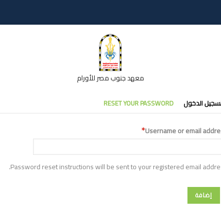
معهد جنوب مصر للأورام
تبويبات
سجيل الدخول
RESET YOUR PASSWORD
أساسية
Username or email addre
Password reset instructions will be sent to your registered email addre