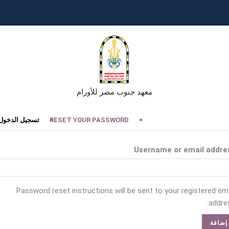
معهد جنوب مصر للأورام
تبويبات
RESET YOUR PASSWORD
تسجيل الدخول
أساسية
Username or email addre
Password reset instructions will be sent to your registered ema
addres