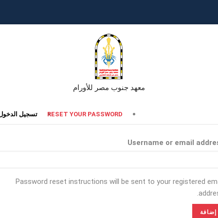
معهد جنوب مصر للأورام
تبويبات
RESET YOUR PASSWORD
تسجيل الدخول
أساسية
Username or email addre
Password reset instructions will be sent to your registered ema
addres