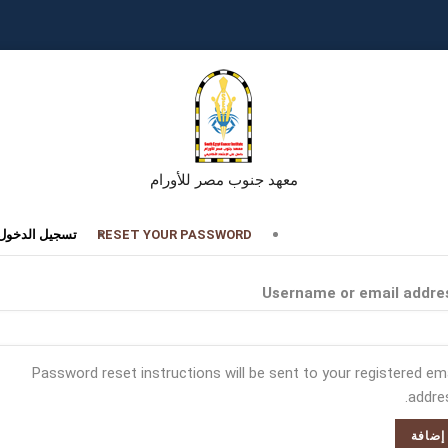
معهد جنوب مصر للأورام
تبويبات
RESET YOUR PASSWORD
تسجيل الدخول
أساسية
Username or email addre
Password reset instructions will be sent to your registered ema
addres